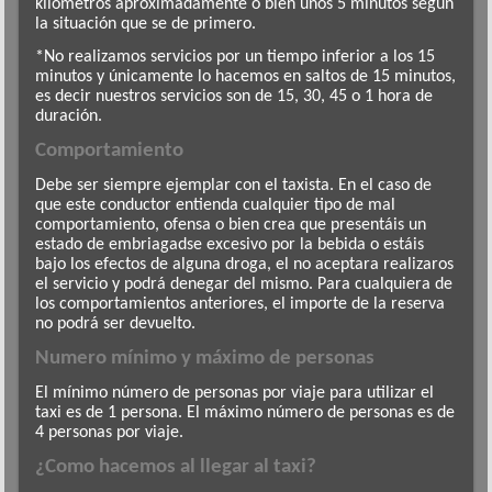
kilómetros aproximadamente o bien unos 5 minutos según
la situación que se de primero.
*No realizamos servicios por un tiempo inferior a los 15
minutos y únicamente lo hacemos en saltos de 15 minutos,
es decir nuestros servicios son de 15, 30, 45 o 1 hora de
duración.
Comportamiento
Debe ser siempre ejemplar con el taxista. En el caso de
que este conductor entienda cualquier tipo de mal
comportamiento, ofensa o bien crea que presentáis un
estado de embriagadse excesivo por la bebida o estáis
bajo los efectos de alguna droga, el no aceptara realizaros
el servicio y podrá denegar del mismo. Para cualquiera de
los comportamientos anteriores, el importe de la reserva
no podrá ser devuelto.
Numero mínimo y máximo de personas
El mínimo número de personas por viaje para utilizar el
taxi es de 1 persona. El máximo número de personas es de
4 personas por viaje.
¿Como hacemos al llegar al taxi?