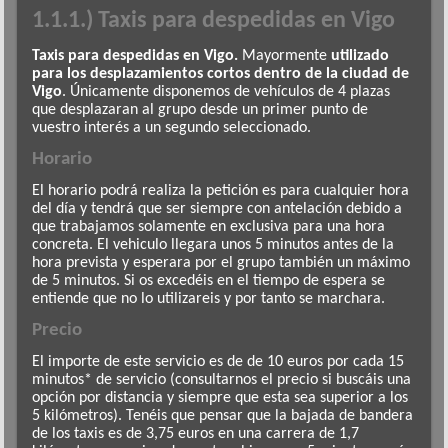
1.1.1.) Taxis para despedidas en Vigo
Taxis para despedidas en Vigo.
Mayormente
utilizado
para los desplazamientos cortos dentro de la ciudad de
Vigo
. Únicamente disponemos de vehículos de 4 plazas
que desplazaran al grupo desde un primer punto de
vuestro interés a un segundo seleccionado.
Horario
El horario podrá realiza la petición es para cualquier hora
del día y tendrá que ser siempre con antelación debido a
que trabajamos solamente en exclusiva para una hora
concreta. El vehiculo llegara unos 5 minutos antes de la
hora prevista y esperara por el grupo también un máximo
de 5 minutos. Si os excedéis en el tiempo de espera se
entiende que no lo utilizareis y por tanto se marchara.
Precio
El importe de este servicio es de de 10 euros por cada 15
minutos* de servicio (consultarnos el precio si buscáis una
opción por distancia y siempre que esta sea superior a los
5 kilómetros). Tenéis que pensar que la bajada de bandera
de los taxis es de 3,75 euros en una carrera de 1,7