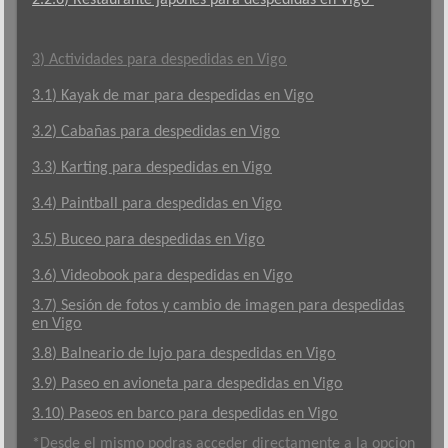
3) Actividades para despedidas en Vigo
3.1) Kayak de mar para despedidas en Vigo
3.2) Cabañas para despedidas en Vigo
3.3) Karting para despedidas en Vigo
3.4) Paintball para despedidas en Vigo
3.5) Buceo para despedidas en Vigo
3.6) Videobook para despedidas en Vigo
3.7) Sesión de fotos y cambio de imagen para despedidas
en Vigo
3.8) Balneario de lujo para despedidas en Vigo
3.9) Paseo en avioneta para despedidas en Vigo
3.10) Paseos en barco para despedidas en Vigo
*Desde el mismo podras acceder directamente a la opcion