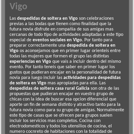
Vigo
Las
despedidas de soltera en Vigo
son celebraciones
previas a las bodas que tienen como finalidad que la
futura novia disfrute en compañia de sus amigas mas
cercanas de todo tipo de actividades adaptadas a este tipo
especial de
eventos sociales en Vigo
. Por tanto para
preparar correctamente una
despedida de soltera en
Vigo
os aconsejamos que en primer lugar orienteis entre
todas las mujeres que formen el grupo las distintas
experiencias en Vigo
que vais a incluir dentro del mismo
evento. Por tanto teneis que saber en primer lugar los
gustos que pudieran encajar en la personalidad de futura
novia para luego incluir las
actividades para despedidas
de soltera en Vigo
mas apropiadas para ella. Las
despedidas de soltera casa rural Galicia
son otra de las
propuestas que pudieran encajar en vuestro grupo de
chicas con la idea de buscar esa opcion diferencial que
aporte un fin de semana distinto y atractivo tanto para la
futura novia como para su grupo de amigas. Normalmente
este tipo de casas que se ofrecen para grupos suelen
incluir los servicios mas completos. Cocina con
electrodomesticos y todos los utensilios de cocina, el
numero cocnreto de habitaciones con la totalidad de