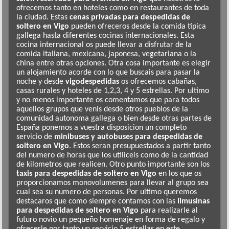
ofrecemos tanto en hoteles como en restaurantes de toda
la ciudad. Estas
cenas privadas para despedidas de
soltero en Vigo
pueden ofreceros desde la comida tipica
gallega hasta diferentes cocinas internacionales. Esta
cocina internacional os puede llevar a disfrutar de la
comida italiana, mexicana, japonesa, vegetariana o la
china entre otras opciones. Otra cosa importante es elegir
un alojamiento acorde con lo que buscais para pasar la
noche y desde
vigodespedidas
os ofrecemos cabañas,
casas rurales y hoteles de 1,2,3, 4 y 5 estrellas. Por ultimo
y no menos importante os comentamos que para todos
aquellos grupos que venis desde otros pueblos de la
comunidad autonoma gallega o bien desde otras partes de
España ponemos a vuestra disposicion un completo
servicio de
minibuses y autobuses para despedidas de
soltero en Vigo
. Estos seran presupuestados a partir tanto
del numero de horas que los utiliceis como de la cantidad
de kilometros que realicen. Otro punto importante son los
taxis para despedidas de soltero en Vigo
en los que os
proporcionamos monovolumenes para llevar al grupo sea
cual sea su numero de personas. Por ultimo queremos
destacaros que como siempre contamos con las
limusinas
para despedidas de soltero en Vigo
para realizarle al
futuro novio un pequeño homenaje en forma de regalo y