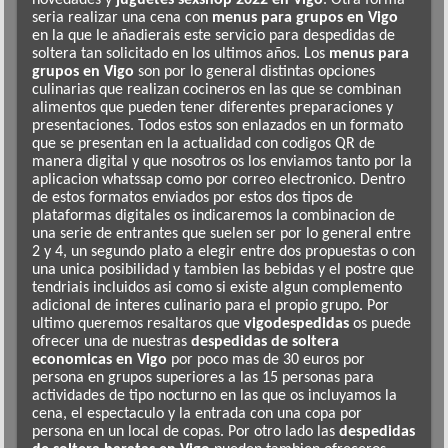
seria realizar una cena con
menus para grupos en Vigo
en la que le añadierais este servicio para despedidas de
soltera tan solicitado en los ultimos años. Los
menus para
grupos en Vigo
son por lo general distintas opciones
culinarias que realizan cocineros en las que se combinan
alimentos que pueden tener diferentes preparaciones y
presentaciones. Todos estos son enlazados en un formato
que se presentan en la actualidad con codigos QR de
manera digital y que nosotros os los enviamos tanto por la
aplicacion whatssap como por correo electronico. Dentro
de estos formatos enviados por estos dos tipos de
plataformas digitales os indicaremos la combinacion de
una serie de entrantes que suelen ser por lo general entre
2 y 4, un segundo plato a elegir entre dos propuestas o con
una unica posibilidad y tambien las bebidas y el postre que
tendriais incluidos asi como si existe algun complemento
adicional de interes culinario para el propio grupo. Por
ultimo queremos resaltaros que
vigodespedidas
os puede
ofrecer una de nuestras
despedidas de soltera
economicas en Vigo
por poco mas de 30 euros por
persona en grupos superiores a las 15 personas para
actividades de tipo nocturno en las que os incluyamos la
cena, el espectaculo y la entrada con una copa por
persona en un local de copas. Por otro lado las
despedidas