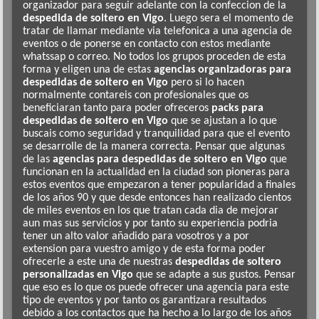
organizador para seguir adelante con la confeccion de la
despedida de soltero en Vigo
. Luego sera el momento de
tratar de llamar mediante via telefonica a una agencia de
eventos o de ponerse en contacto con estos mediante
whatssap o correo. No todos los grupos proceden de esta
forma y eligen una de estas
agencias organizadoras para
despedidas de soltero en Vigo
pero si lo hacen
normalmente contareis con profesionales que os
beneficiaran tanto para poder ofreceros
packs para
despedidas de soltero en Vigo
que se ajustan a lo que
buscais como seguridad y tranquilidad para que el evento
se desarrolle de la manera correcta. Pensar que algunas
de las
agencias para despedidas de soltero en Vigo
que
funcionan en la actualidad en la ciudad son pioneras para
estos eventos que empezaron a tener popularidad a finales
de los años 90 y que desde entonces han realizado cientos
de miles eventos en los que tratan cada dia de mejorar
aun mas sus servicios y por tanto su experiencia podria
tener un alto valor añadido para vosotros y a por
extension para vuestro amigo y de esta forma poder
ofrecerle a este una de nuestras
despedidas de soltero
personalizadas en Vigo
que se adapte a sus gustos. Pensar
que eso es lo que os puede ofrecer una agencia para este
tipo de eventos y por tanto os garantizara resultados
debido a los contactos que ha hecho a lo largo de los años