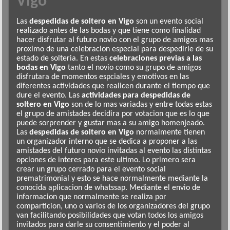
Vigo
Las
despedidas de soltero en Vigo
son un evento social
realizado antes de las bodas y que tiene como finalidad
hacer disfrutar al futuro novio con el grupo de amigos mas
proximo de una celebracion especial para despedirle de su
estado de solteria. En estas
celebraciones previas a las
bodas en Vigo
tanto el novio como su grupo de amigos
disfrutara de momentos espciales y emotivos en las
diferentes actividades que realicen durante el tiempo que
dure el evento. Las
actividades para despedidas de
soltero en Vigo
son de lo mas variadas y entre todas estas
el grupo de amistades decidira por votacion que es lo que
puede sorprender y gustar mas a su amigo homenjeado.
Las
despedidas de soltero en Vigo
normalmente tienen
un organizador interno que se dedica a proponer a las
amistades del futuro novio invitadas al evento las distintas
opciones de interes para este ultimo. Lo primero sera
crear un grupo cerrado para el evento social
prematrimonial y esto se hace normalmente mediante la
conocida aplicacion de whatssap. Mediante el envio de
informacion que normalmente se realiza por
comparticion, uno o varios de los organizadores del grupo
van facilitando posibilidades que votan todos los amigos
invitados para darle su consentimiento y el poder al