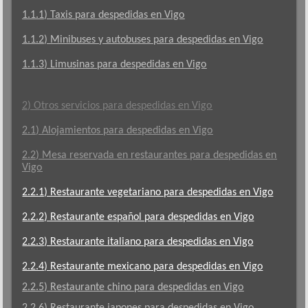
1.1.1) Taxis para despedidas en Vigo
1.1.2) Minibuses y autobuses para despedidas en Vigo
1.1.3) Limusinas para despedidas en Vigo
2) Otros servicios para despedidas en Vigo
2.1) Alojamientos para despedidas en Vigo
2.2) Mesa reservada en restaurantes para despedidas en
Vigo
2.2.1) Restaurante vegetariano para despedidas en Vigo
2.2.2) Restaurante español para despedidas en Vigo
2.2.3) Restaurante italiano para despedidas en Vigo
2.2.4) Restaurante mexicano para despedidas en Vigo
2.2.5) Restaurante chino para despedidas en Vigo
2.2.6) Restaurante japones para despedidas en Vigo