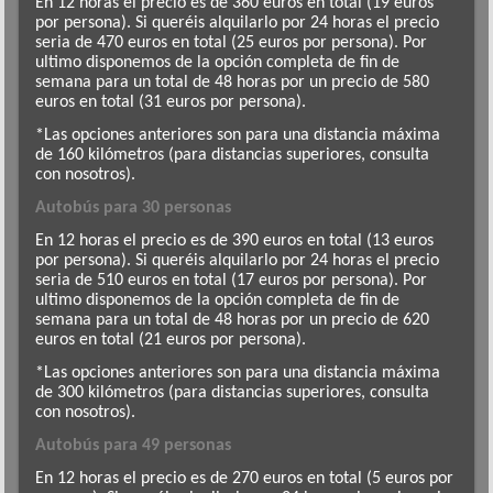
En 12 horas el precio es de 360 euros en total (19 euros
por persona). Si queréis alquilarlo por 24 horas el precio
seria de 470 euros en total (25 euros por persona). Por
ultimo disponemos de la opción completa de fin de
semana para un total de 48 horas por un precio de 580
euros en total (31 euros por persona).
*Las opciones anteriores son para una distancia máxima
de 160 kilómetros (para distancias superiores, consulta
con nosotros).
Autobús para 30 personas
En 12 horas el precio es de 390 euros en total (13 euros
por persona). Si queréis alquilarlo por 24 horas el precio
seria de 510 euros en total (17 euros por persona). Por
ultimo disponemos de la opción completa de fin de
semana para un total de 48 horas por un precio de 620
euros en total (21 euros por persona).
*Las opciones anteriores son para una distancia máxima
de 300 kilómetros (para distancias superiores, consulta
con nosotros).
Autobús para 49 personas
En 12 horas el precio es de 270 euros en total (5 euros por