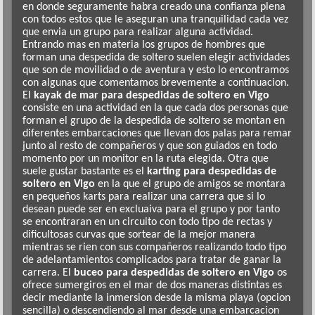
en donde seguramente habra creado una confianza plena
con todos estos que le aseguran una tranquilidad cada vez
que envia un grupo para realizar alguna actividad.
Entrando mas en materia los grupos de hombres que
forman una despedida de soltero suelen elegir actividades
que son de movilidad o de aventura y esto lo encontramos
con algunas que comentamos brevemente a continuacion.
El
kayak de mar para despedidas de soltero en Vigo
consiste en una actividad en la que cada dos personas que
forman el grupo de la despedida de soltero se montan en
diferentes embarcaciones que llevan dos palas para remar
junto al resto de compañeros y que son guiados en todo
momento por un monitor en la ruta elegida. Otra que
suele gustar bastante es el
karting para despedidas de
soltero en Vigo
en la que el grupo de amigos se montara
en pequeños karts para realizar una carrera que si lo
desean puede ser en excluaiva para el grupo y por tanto
se encontraran en un circuito con todo tipo de rectas y
dificultosas curvas que sortear de la mejor manera
mientras se rien con sus compañeros realizando todo tipo
de adelantamientos complicados para tratar de ganar la
carrera. El
buceo para despedidas de soltero en Vigo
os
ofrece sumergiros en el mar de dos maneras distintas es
decir mediante la inmersion desde la misma playa (opcion
sencilla) o descendiendo al mar desde una embarcacion