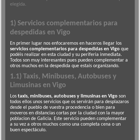
elegida.
1) Servicios complementarios para
despedidas en Vigo
En primer lugar nos enfocaremos en haceros llegar los
servicios complementarios para despedidas en Vigo
que
podéis realizar en esta ciudad y su periferia inmediata.
Todos son muy interesantes pues pueden complementar a
otros muchos en la despedida que estais organizando.
1.1) Taxis, Minibuses, Autobuses y
Limusinas en Vigo
Los
taxis, minibuses, autobuses y limusinas en Vigo
son
todos ellos unos servicios que os servirán para desplazaros
desde el pueblo de vuestra procedencia o bien para
moveros en distancias cortas por la ciudad con la mayor
poblacion de Galicia. Este servicio pueden complementar
a su vez a otros muchos como una completa cena o un
buen espectáculo.