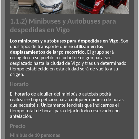
1.1.2) Minibuses y Autobuses para
despedidas en Vigo
Los minibuses y autobuses para despedidas en Vigo
. Son
unos tipos de transporte que
se utilizan en los
desplazamientos de largo recorrido
. El grupo será
recogido en su pueblo o ciudad de origen para ser
desplazado hasta la ciudad de Vigo y tras un determinado
tiempo establecido en esta ciudad será de vuelto a su
origen.
Horario
El horario de alquiler del minibús o autobús podrá
realizarse bajo petición para cualquier número de horas
que necesitéis. Únicamente tendréis que indicarnos el
tiempo total de horas para dejarlo todo reservado con
antelación.
Precio
Minibús de 10 personas